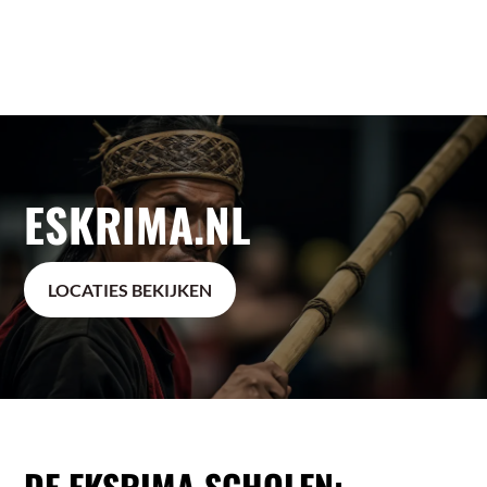
ESKRIMA.NL
LOCATIES BEKIJKEN
DE EKSRIMA SCHOLEN: